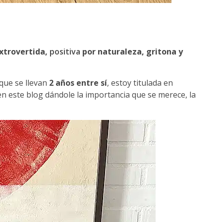
xtrovertida,
positiva
por naturaleza, gritona y
que se llevan
2 años entre sí
, estoy titulada en
 en este blog dándole la importancia que se merece, la