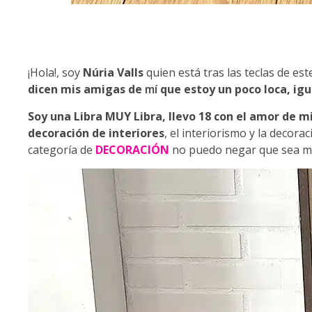
¡Hola!, soy
Núria Valls
quien está tras las teclas de est
dicen mis amigas de
mí
que estoy un poco loca, igu
Soy una Libra MUY Libra, llevo 18 con el amor de m
decoración de interiores
, el interiorismo y la decor
categoría de
DECORACIÓN
no puedo negar que sea mi