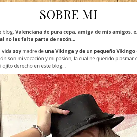
SOBRE MI
e blog,
Valenciana de pura cepa, amiga de mis amigos, e
al no les falta parte de razón…
i
vida
soy
madre de
una Vikinga y de un pequeño Vikingo
ación son mi vocación y mi pasión, la cual he querido plasmar
 ojito derecho en este blog…