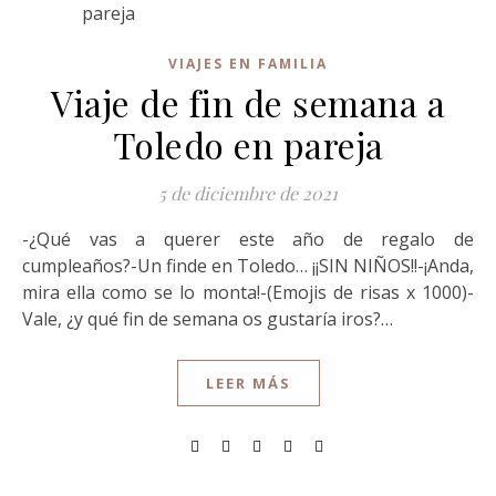
VIAJES EN FAMILIA
Viaje de fin de semana a
Toledo en pareja
5 de diciembre de 2021
-¿Qué vas a querer este año de regalo de
cumpleaños?-Un finde en Toledo… ¡¡SIN NIÑOS!!-¡Anda,
mira ella como se lo monta!-(Emojis de risas x 1000)-
Vale, ¿y qué fin de semana os gustaría iros?…
LEER MÁS