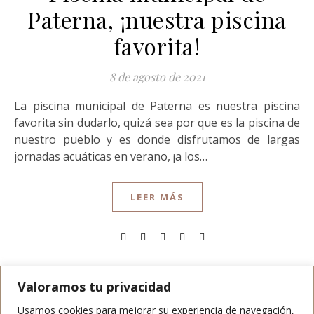
Paterna, ¡nuestra piscina
favorita!
8 de agosto de 2021
La piscina municipal de Paterna es nuestra piscina
favorita sin dudarlo, quizá sea por que es la piscina de
nuestro pueblo y es donde disfrutamos de largas
jornadas acuáticas en verano, ¡a los…
LEER MÁS
Valoramos tu privacidad
Usamos cookies para mejorar su experiencia de navegación,