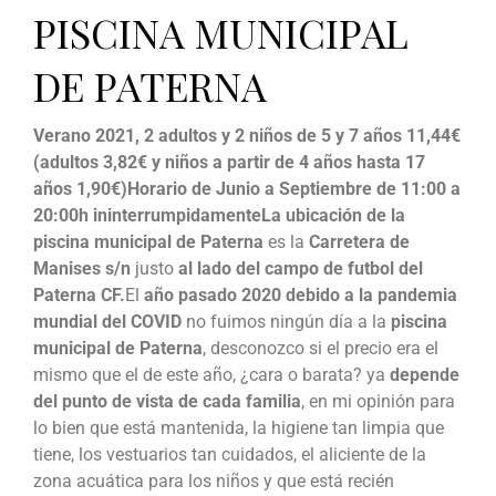
PISCINA MUNICIPAL
DE PATERNA
Verano 2021, 2 adultos y 2 niños de 5 y 7 años 11,44€
(adultos 3,82€ y niños a partir de 4 años hasta 17
años 1,90€)
Horario de Junio a Septiembre de 11:00 a
20:00h ininterrumpidamente
La ubicación de la
piscina municipal de Paterna
es la
Carretera de
Manises s/n
justo
al lado del campo de futbol del
Paterna CF.
El
año pasado 2020 debido a la pandemia
mundial del COVID
no fuimos ningún día a la
piscina
municipal de Paterna
, desconozco si el precio era el
mismo que el de este año, ¿cara o barata? ya
depende
del punto de vista de cada familia
, en mi opinión para
lo bien que está mantenida, la higiene tan limpia que
tiene, los vestuarios tan cuidados, el aliciente de la
zona acuática para los niños y que está recién