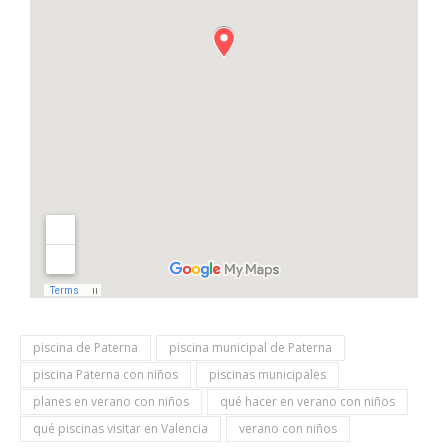
piscina de Paterna
piscina municipal de Paterna
piscina Paterna con niños
piscinas municipales
planes en verano con niños
qué hacer en verano con niños
qué piscinas visitar en Valencia
verano con niños