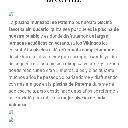
La
piscina municipal de Paterna
es nuestra
piscina
favorita sin dudarlo
, quizá sea por que es
la piscina de
nuestro pueblo
y es donde disfrutamos de
largas
jornadas acuáticas en verano
, ¡a los
Vikingos
les
encanta!.La
piscina
está
reformada completamente
desde hace relativamente poco tiempo, cuando yo iba
de pequeña era una piscina olímpica enorme, y la zona
donde más cubría eran 5 metros, días y días durante
muchos años he pasado yo bañándome y disfrutando
con mis amigos en la
piscina de Paterna
durante mi
adolescencia, pero desde hace unos años se reformó y
se convirtió para mi, en
la mejor piscina de toda
Valencia.