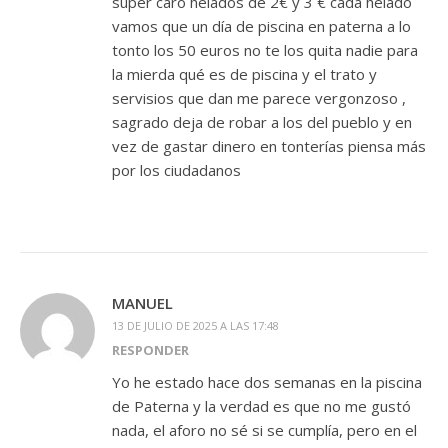
super caro helados de 2€ y 3 € cada helado
vamos que un día de piscina en paterna a lo
tonto los 50 euros no te los quita nadie para
la mierda qué es de piscina y el trato y
servisios que dan me parece vergonzoso ,
sagrado deja de robar a los del pueblo y en
vez de gastar dinero en tonterías piensa más
por los ciudadanos
MANUEL
13 DE JULIO DE 2025 A LAS 17:48
RESPONDER
Yo he estado hace dos semanas en la piscina
de Paterna y la verdad es que no me gustó
nada, el aforo no sé si se cumplía, pero en el