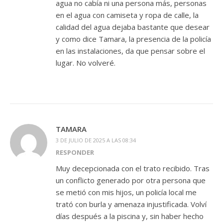
agua no cabía ni una persona más, personas
en el agua con camiseta y ropa de calle, la
calidad del agua dejaba bastante que desear
y como dice Tamara, la presencia de la policía
en las instalaciones, da que pensar sobre el
lugar. No volveré.
TAMARA
3 DE JULIO DE 2025 A LAS 08:34
RESPONDER
Muy decepcionada con el trato recibido. Tras
un conflicto generado por otra persona que
se metió con mis hijos, un policía local me
trató con burla y amenaza injustificada. Volví
días después a la piscina y, sin haber hecho