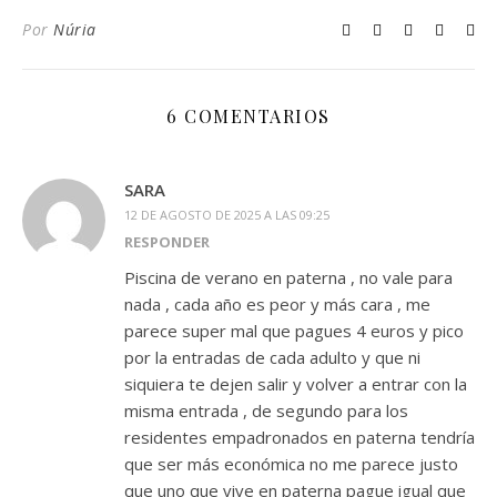
Por
Núria
6 COMENTARIOS
SARA
12 DE AGOSTO DE 2025 A LAS 09:25
RESPONDER
Piscina de verano en paterna , no vale para
nada , cada año es peor y más cara , me
parece super mal que pagues 4 euros y pico
por la entradas de cada adulto y que ni
siquiera te dejen salir y volver a entrar con la
misma entrada , de segundo para los
residentes empadronados en paterna tendría
que ser más económica no me parece justo
que uno que vive en paterna pague igual que