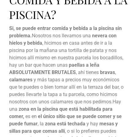
PISCINA?
Si, se puede entrar comida y bebida a la piscina sin
problema.
Nosotros nos llevamos una
nevera con
hielos y bebida
, hicimos en casa antes de ir a la
piscina por la mañana una tortilla de patata y nos
hicimos allí mismo en nuestra parcela los bocadillos,
hay un bar que hacen unas
paellas a leña
ABSOLUTAMENTE BRUTALES
, ahí tienes
bravas
,
calamares
y más tapas a precios muy económicos
que te puedes o bien tomar allí en la terraza del bar, o
puedes llevarte la tapa a tu parcela, como hicimos
nosotros con unos calamares que nos pedimos.Hay
una
zona en la piscina que está habilitada para
comer,
es en
el único sitio que se puede comer y se
puede fumar
, la
zona está techada
y hay
mesas y
sillas para que comas allí
, o si lo prefieres puedes