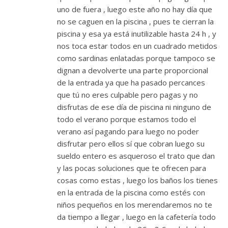
uno de fuera , luego este año no hay día que
no se caguen en la piscina , pues te cierran la
piscina y esa ya está inutilizable hasta 24 h , y
nos toca estar todos en un cuadrado metidos
como sardinas enlatadas porque tampoco se
dignan a devolverte una parte proporcional
de la entrada ya que ha pasado percances
que tú no eres culpable pero pagas y no
disfrutas de ese día de piscina ni ninguno de
todo el verano porque estamos todo el
verano así pagando para luego no poder
disfrutar pero ellos sí que cobran luego su
sueldo entero es asqueroso el trato que dan
y las pocas soluciones que te ofrecen para
cosas como estas , luego los baños los tienes
en la entrada de la piscina como estés con
niños pequeños en los merendaremos no te
da tiempo a llegar , luego en la cafetería todo