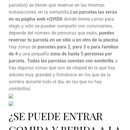
parcelas) se tienen que reservar en las mismas
instalaciones, en la ventanilla.
Las parcelas las verás
en su página web +QVIDA
donde tienes varias para
elegir, y sólo se pueden compartir con convivientes,
depende del número de personas que seáis,
puedes
reservar tu parcela en un sitio u en otro de la piscina
.
Hay zonas de
parcelas para 2, para 3 o para familias
de 4
y una pequeña
zona de hasta 5 personas por
parcela.
Todas las parcelas cuentan con sombrilla
, y
hay algunas zonas que son de césped en la que hay
árboles muy grandes y frondosos en los que da la
sombra durante todo el día, en las que no hay
sombrillas.
¿SE PUEDE ENTRAR
COMIDA Y BEBIDA A LA