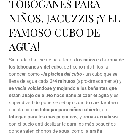
TOBOGANES PARA
NIÑOS, JACUZZIS ¡Y EL
FAMOSO CUBO DE
AGUA!
Sin duda el aliciente para todos los
niños
es la
zona de
los toboganes y del cubo
, de hecho mis hijos la
conocen como
«la piscina del cubo»
un cubo que se
llena de agua cada
3/4 minutos
(aproximadamente) y
se vacía volcándose y mojando a los bañantes que
están abajo de el.
No hace daño al caer el agua
y es
súper divertido ponerse debajo cuando cae, también
cuenta con
un tobogán para niños cubierto
, un
tobogán para los más pequeños
, y
zonas acuáticas
con el suelo anti deslizante para los más pequeños
donde salen chorros de agua, como la
araña