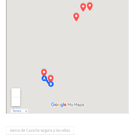
sierra de Cazorla segura y las villas