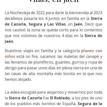
La Nochevieja de 2022 para darle la bienvenida al 2023
decidimos pasarla los 4 juntos en familia en la
Sierra
de Cazorla, Segura y Las Villas
, en
Jaén
. Decir que
nos cautivó la zona se queda corto para lo contentos
que nos volvimos de nuestros 4 días en la
Sierra de
Jaén
.
Nuestros viajes en familia y la categoría
planes con
niños
está on fire, sacamos las maletas del canapé y
las llenamos de plumíferos, guantes, gorros y ropa de
abrigo para pasar unos días en plena sierra en una de
las casas de alta montaña más bonita en la que nos
hemos alojado.
La aldea escogida para alojarnos y movernos por toda
la
Sierra de Cazorla
fue
El Robledo
, a los pies de uno
de los pueblos más bonitos de España,
Segura de la